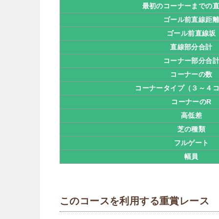
最初のコーナーまでの
ゴール前直線距
ゴール前直線坂
直線部分合計
コーナー部分合
コーナーの数
コーナータイプ（３～４
コーナーのR
高低差
芝の種類
フルゲート
幅員
このコースを利用する重賞レース