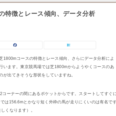
スの特徴とレース傾向、データ分析
芝1800mコースの特徴とレース傾向、さらにデータ分析によ
行います。東京競馬場では芝1800mからようやくコースのあ
のが出てきそうな形状をしていますね。
ーと2コーナーの間にあるポケットからです。スタートしてすぐ
では156.6mとかなり短く外枠の馬が走りにくいのは有名で
厳しくなります）。