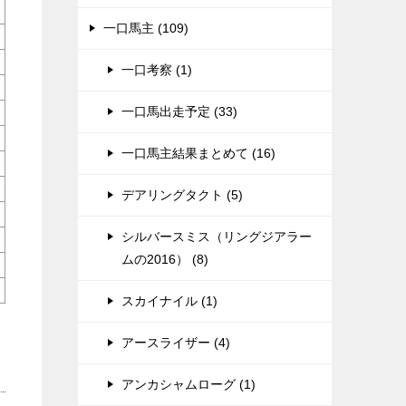
一口馬主 (109)
一口考察 (1)
一口馬出走予定 (33)
一口馬主結果まとめて (16)
デアリングタクト (5)
シルバースミス（リングジアラー
ムの2016） (8)
スカイナイル (1)
アースライザー (4)
アンカシャムローグ (1)