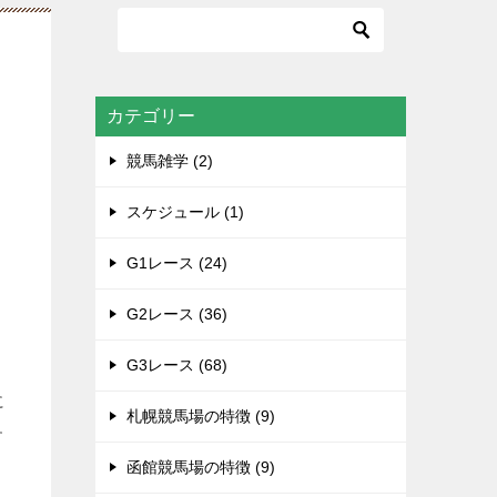
カテゴリー
競馬雑学 (2)
スケジュール (1)
G1レース (24)
G2レース (36)
G3レース (68)
に
札幌競馬場の特徴 (9)
す
函館競馬場の特徴 (9)