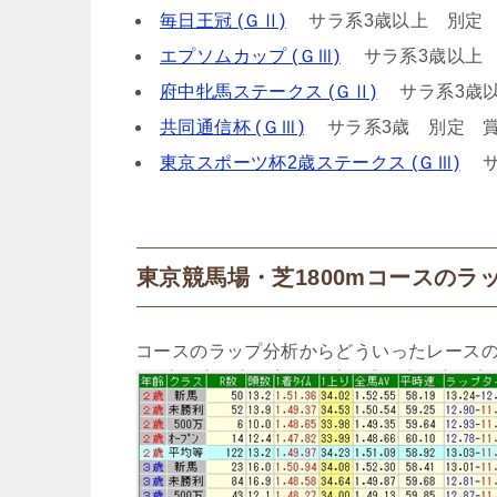
毎日王冠 (ＧⅡ)
サラ系3歳以上 別定 賞金
エプソムカップ (ＧⅢ)
サラ系3歳以上 別定
府中牝馬ステークス (ＧⅡ)
サラ系3歳以上
共同通信杯 (ＧⅢ)
サラ系3歳 別定 賞金3
東京スポーツ杯2歳ステークス (ＧⅢ)
サラ
東京競馬場・芝1800mコースのラ
コースのラップ分析からどういったレース