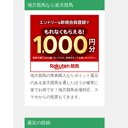
地方競馬なら楽天競馬
地方競馬の馬券購入ならポイント還元
のある楽天競馬を通したほうが確実に
楽でお得です！地方競馬全場対応、ス
マホからの投票もできます。
最近の投稿