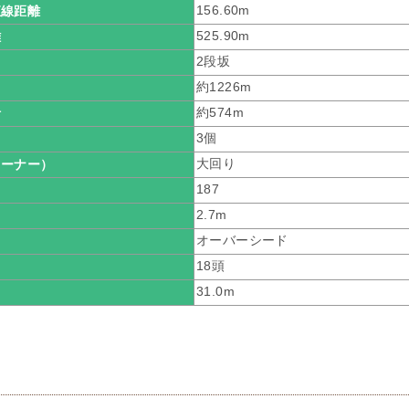
156.60m
直線距離
525.90m
離
2段坂
約1226m
約574m
計
3個
大回り
コーナー）
187
2.7m
オーバーシード
18頭
31.0m