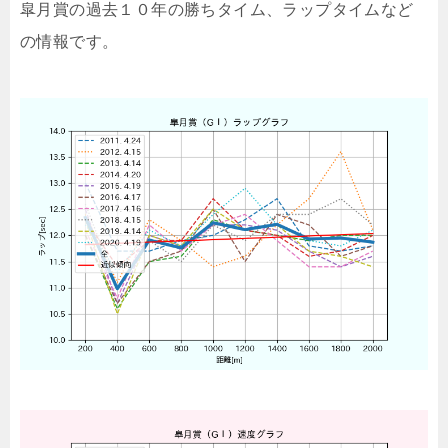
皐月賞の過去１０年の勝ちタイム、ラップタイムなど
の情報です。