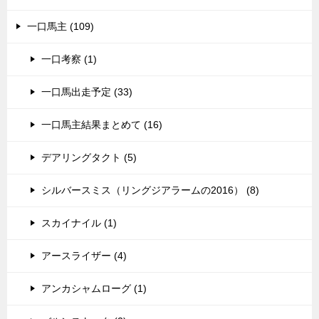
一口馬主 (109)
一口考察 (1)
一口馬出走予定 (33)
一口馬主結果まとめて (16)
デアリングタクト (5)
シルバースミス（リングジアラームの2016） (8)
スカイナイル (1)
アースライザー (4)
アンカシャムローグ (1)