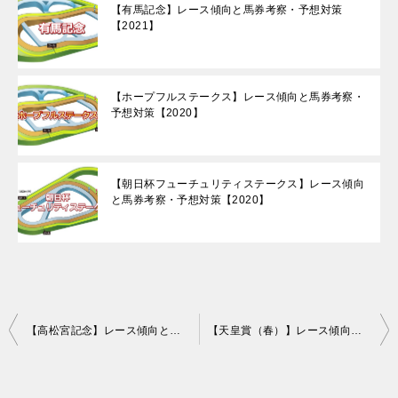
【有馬記念】レース傾向と馬券考察・予想対策
【2021】
【ホープフルステークス】レース傾向と馬券考察・
予想対策【2020】
【朝日杯フューチュリティステークス】レース傾向
と馬券考察・予想対策【2020】
投
【高松宮記念】レース傾向と馬券対策【2022】
【天皇賞（春）】レース傾向と馬券考察・予想対策【2022】
稿
ナ