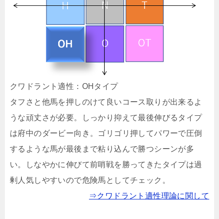
クワドラント適性：OHタイプ
タフさと他馬を押しのけて良いコース取りが出来るよ
うな頑丈さが必要。しっかり抑えて最後伸びるタイプ
は府中のダービー向き。ゴリゴリ押してパワーで圧倒
するような馬が最後まで粘り込んで勝つシーンが多
い。しなやかに伸びて前哨戦を勝ってきたタイプは過
剰人気しやすいので危険馬としてチェック。
⇒クワドラント適性理論に関して