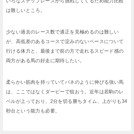
いろなステップレースから挑戦してくるため能力比較
は難しいところ。
少ない過去のレース数で適正を見極めるのは難しい
が、高低差のあるコースで淀みのないペースについて
行ける体力と、最後まで前の方で走れるスピード感の
両方がある馬の好走に期待したい。
柔らかい筋肉を持っていてバネのように伸びる強い馬
は、ここではなくダービーで狙おう。近年は若駒のレ
ベルが上っており、2分を切る勝ちタイム、上がりも34
秒台という能力も必要。