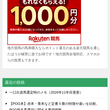
地方競馬の馬券購入ならポイント還元のある楽天競馬を通し
たほうが確実に楽でお得です！地方競馬全場対応、スマホか
らの投票もできます。
最近の投稿
一口出資馬選定時のメモ（2026年11年目更新）
【POG本】赤本・青本など定番５冊の特徴や違いを比較。
POG指名馬選択に関する書籍情報