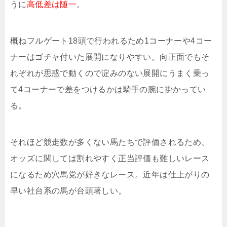
うに
高低差は随一
。
概ねフルゲート18頭で行われるため1コーナーや4コー
ナーはゴチャ付いた展開になりやすい。向正面でもそ
れぞれが思惑で動くので淀みのない展開にうまく乗っ
て4コーナーで差をつけるかは騎手の腕に掛かってい
る。
それほど競走数が多くない馬たちで評価されるため、
オッズに関しては割れやすく正当評価も難しいレース
になるため穴馬党が好きなレース。近年は仕上がりの
早い社台系の馬が台頭著しい。