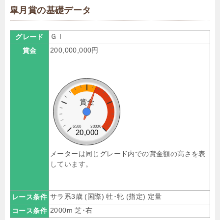
皐月賞の基礎データ
ＧⅠ
グレード
200,000,000円
賞金
賞金
6500
30000
20,000
メーターは同じグレード内での賞金額の高さを表
しています。
サラ系3歳 (国際) 牡･牝 (指定) 定量
レース条件
2000m 芝･右
コース条件