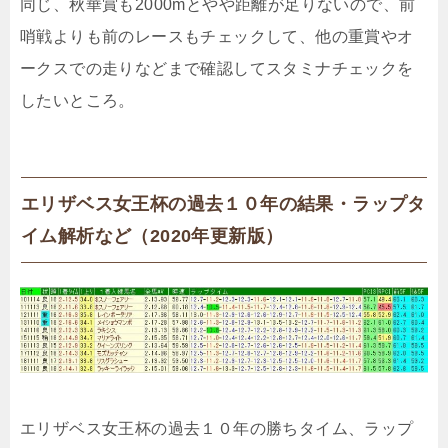
同じ、秋華賞も2000mとやや距離が足りないので、前
哨戦よりも前のレースもチェックして、他の重賞やオ
ークスでの走りなどまで確認してスタミナチェックを
したいところ。
エリザベス女王杯の過去１０年の結果・ラップタ
イム解析など（2020年更新版）
エリザベス女王杯の過去１０年の勝ちタイム、ラップ