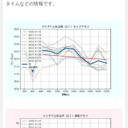
タイムなどの情報です。