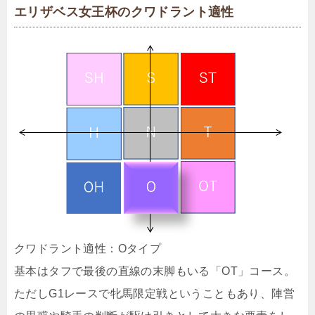
エリザベス女王杯のクワドラント適性
クワドラント適性：Oタイプ
基本はタフで最後の直線の末脚もいる「OT」コース。
ただしG1レースで牝馬限定戦ということもあり、陣営