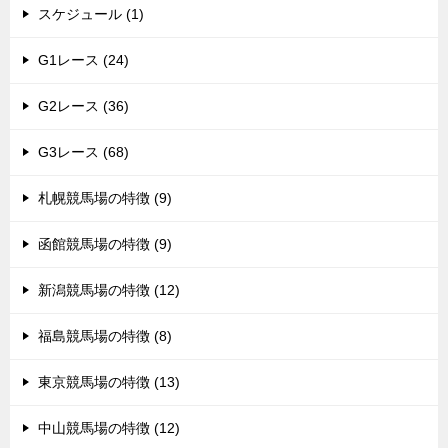
スケジュール (1)
G1レース (24)
G2レース (36)
G3レース (68)
札幌競馬場の特徴 (9)
函館競馬場の特徴 (9)
新潟競馬場の特徴 (12)
福島競馬場の特徴 (8)
東京競馬場の特徴 (13)
中山競馬場の特徴 (12)