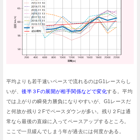
平均よりも若干速いペースで流れるのはG1レースらし
いが、
後半３Fの展開が相手関係などで変化
する。平均
では上がりの瞬発力勝負になりやすいが、G1レースだ
と何故か残り２Fでペースダウンが多い。残り２Fは通
常なら最後の直線に入ってペースアップするところ。
ここで一旦緩んでしまう年が過去には何度かある。