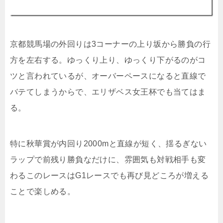
京都競馬場の外回りは3コーナーの上り坂から勝負の行
方を左右する。ゆっくり上り、ゆっくり下がるのがコ
ツと言われているが、オーバーペースになると直線で
バテてしまうからで、エリザベス女王杯でも当てはま
る。
特に秋華賞が内回り2000mと直線が短く、揺るぎない
ラップで前残り勝負なだけに、雰囲気も対戦相手も変
わるこのレースはG1レースでも再び見どころが増える
ことで楽しめる。