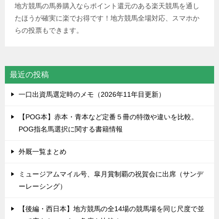
地方競馬の馬券購入ならポイント還元のある楽天競馬を通し
たほうが確実に楽でお得です！地方競馬全場対応、スマホか
らの投票もできます。
最近の投稿
一口出資馬選定時のメモ（2026年11年目更新）
【POG本】赤本・青本など定番５冊の特徴や違いを比較。
POG指名馬選択に関する書籍情報
外厩一覧まとめ
ミュージアムマイル号、皐月賞制覇の祝賀会に出席（サンデ
ーレーシング）
【後編・西日本】地方競馬の全14場の競馬場を同じ尺度で並