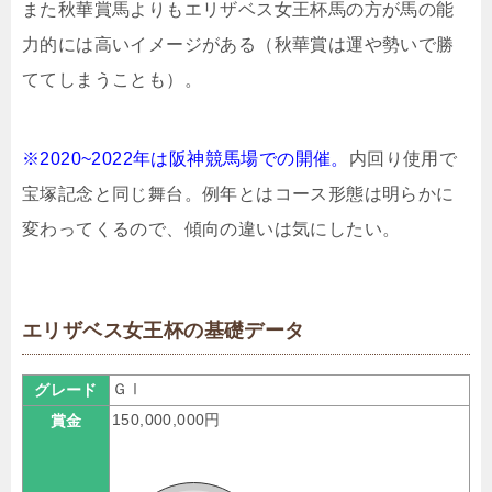
また秋華賞馬よりもエリザベス女王杯馬の方が馬の能
力的には高いイメージがある（秋華賞は運や勢いで勝
ててしまうことも）。
※2020~2022年は阪神競馬場での開催。
内回り使用で
宝塚記念と同じ舞台。例年とはコース形態は明らかに
変わってくるので、傾向の違いは気にしたい。
エリザベス女王杯の基礎データ
ＧⅠ
グレード
150,000,000円
賞金