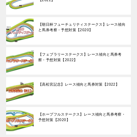
【2022】
【朝日杯フューチュリティステークス】レース傾向
と馬券考察・予想対策【2020】
【フェブラリーステークス】レース傾向と馬券考
察・予想対策【2022】
【高松宮記念】レース傾向と馬券対策【2022】
【ホープフルステークス】レース傾向と馬券考察・
予想対策【2020】