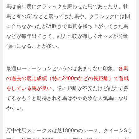
馬は前年度にクラシックを賑わせた馬であったり、牡
馬と春のG1などと競ってきた馬や、クラシックには間
に合わなかったが遅咲きで重賞を勝ち上がってきた馬
などが毎年出てきて、能力比較が難しくオッズが分散
傾向になることが多い。
最適ローテーションというのはあまりない印象。
各馬
の過去の競走成績（特に2400mなどの長距離）で善戦
をしている馬が良い
、逆に距離が不安だけど能力で勝
てるかも？と期待される馬はやや危険な人気馬になり
やすい。
府中牝馬ステークスは芝1800mのレース、クイーンSも