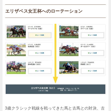
エリザベス女王杯へのローテーション
3歳クラシック戦線を戦ってきた馬と古馬との対決、古