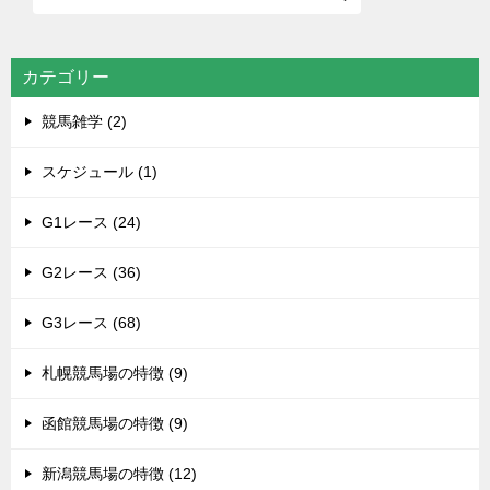
ゲ
ー
シ
カテゴリー
ョ
競馬雑学 (2)
ン
スケジュール (1)
G1レース (24)
G2レース (36)
G3レース (68)
札幌競馬場の特徴 (9)
函館競馬場の特徴 (9)
新潟競馬場の特徴 (12)