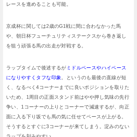
レースを進めることも可能。
京成杯に関しては2歳のG1戦に間に合わなかった馬
や、朝日杯フューチュリティステークスから巻き返し
を狙う頑張る馬の出走が対戦する。
ラップタイムで後述するが
ミドルペースやハイペース
になりやすくタフな印象
。というのも最後の直線が短
く、なるべく4コーナーまでに良いポジションを取りた
いため、1周目の正面スタンド前はやや押し気味の先行
争い、1コーナーの上りとコーナーで減速するが、向正
面に入る下り坂でも馬の気に任せてペースが上がる。
そうするとすぐに3コーナーが来てしまう。淀みのない
ラップを刻みやすい。