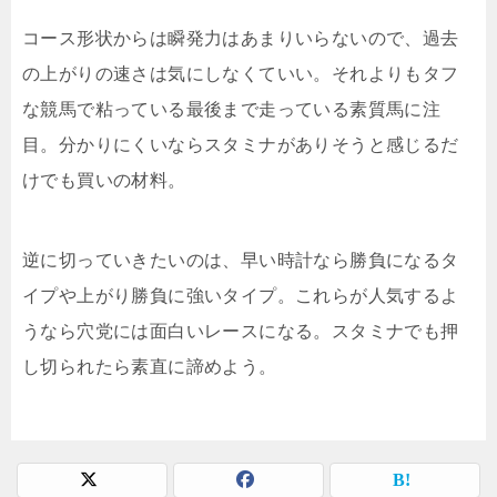
コース形状からは瞬発力はあまりいらないので、過去
の上がりの速さは気にしなくていい。それよりもタフ
な競馬で粘っている最後まで走っている素質馬に注
目。分かりにくいならスタミナがありそうと感じるだ
けでも買いの材料。
逆に切っていきたいのは、早い時計なら勝負になるタ
イプや上がり勝負に強いタイプ。これらが人気するよ
うなら穴党には面白いレースになる。スタミナでも押
し切られたら素直に諦めよう。