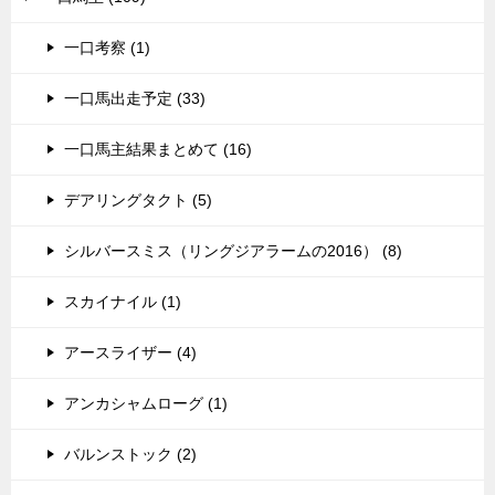
一口考察 (1)
一口馬出走予定 (33)
一口馬主結果まとめて (16)
デアリングタクト (5)
シルバースミス（リングジアラームの2016） (8)
スカイナイル (1)
アースライザー (4)
アンカシャムローグ (1)
バルンストック (2)