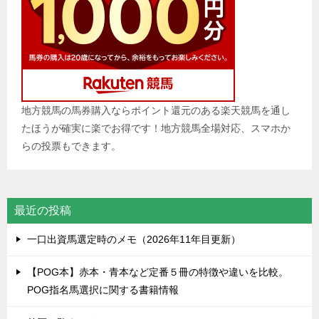
地方競馬の馬券購入ならポイント還元のある楽天競馬を通し
たほうが確実に楽でお得です！地方競馬全場対応、スマホか
らの投票もできます。
最近の投稿
一口出資馬選定時のメモ（2026年11年目更新）
【POG本】赤本・青本など定番５冊の特徴や違いを比較。
POG指名馬選択に関する書籍情報