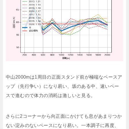
中山2000mは1周目の正面スタンド前が極端なペースア
ップ（先行争い）になり易い、坂のある中、速いペー
スで進むので体力の消耗は激しいと見る。
さらに2コーナーから向正面にかけても息があまりつか
ない淀みのないペースになり易い。一本調子に再度、