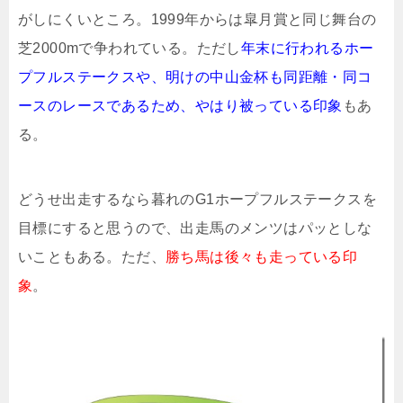
がしにくいところ。1999年からは皐月賞と同じ舞台の
芝2000mで争われている。ただし
年末に行われるホー
プフルステークスや、明けの中山金杯も同距離・同コ
ースのレースであるため、やはり被っている印象
もあ
る。
どうせ出走するなら暮れのG1ホープフルステークスを
目標にすると思うので、出走馬のメンツはパッとしな
いこともある。ただ、
勝ち馬は後々も走っている印
象
。