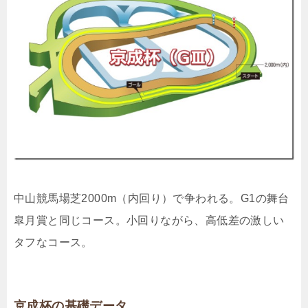
中山競馬場芝2000m（内回り）で争われる。G1の舞台
皐月賞と同じコース。小回りながら、高低差の激しい
タフなコース。
京成杯の基礎データ