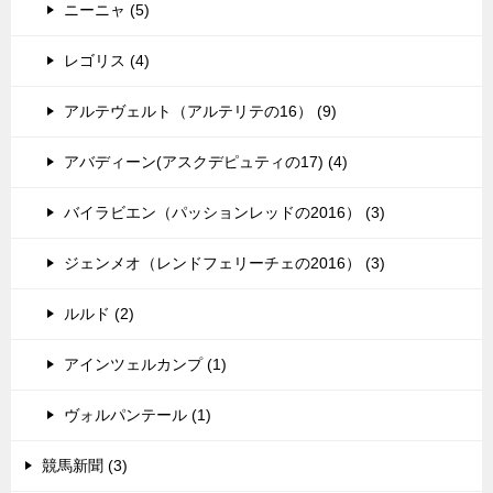
ニーニャ (5)
レゴリス (4)
アルテヴェルト（アルテリテの16） (9)
アバディーン(アスクデピュティの17) (4)
バイラビエン（パッションレッドの2016） (3)
ジェンメオ（レンドフェリーチェの2016） (3)
ルルド (2)
アインツェルカンプ (1)
ヴォルパンテール (1)
競馬新聞 (3)