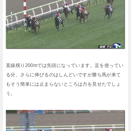
直線残り200mでは先頭になっています。足を使ってい
る分、さらに伸びるのはしんどいですが勝ち馬が来て
もそう簡単には止まらないところは力を見せたでしょ
う。