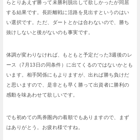
らとりあえず勝って未勝利脱出して欲しかったが同居
する結果です。長距離戦に活路を見出すというのはい
い選択です。ただ、ダートとかは合わないので、勝ち
抜けしないと後がないのも事実です。
体調が変わりなければ、もともと予定だった3週後のレ
ース（7月13日の同条件）に出てくるのではないかとも
います。相手関係にもよりますが、出れば勝ち負けだ
と思いますので、是非とも早く勝って出資者に勝利の
感動を味あわせて欲しいです。
でも初めての馬券圏内の着順でもありますので、まず
はありがとう。お疲れ様ですね。