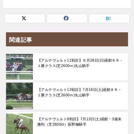
関連記事
【アルテヴェルト11戦目】６月28日(日)函館８Ｒ・
１勝クラス(芝2600ｍ)丸山騎手
【アルテヴェルト12戦目】7月18日(土)函館８Ｒ・
１勝クラス(芝2600ｍ)丸山騎手
【アルテヴェルト8戦目】7月13日(土)函館・3歳未
勝利（芝2600m）荻野極騎手