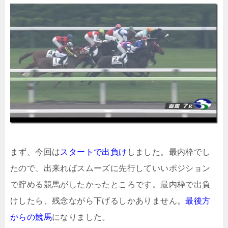
まず、今回は
スタートで出負け
しました。最内枠でし
たので、出来ればスムーズに先行していいポジション
で貯める競馬がしたかったところです。最内枠で出負
けしたら、残念ながら下げるしかありません。
最後方
からの競馬
になりました。