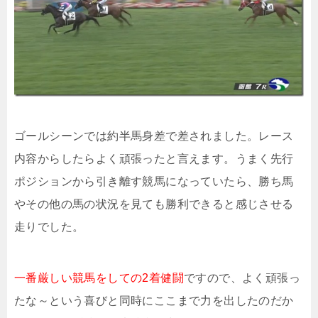
ゴールシーンでは約半馬身差で差されました。レース
内容からしたらよく頑張ったと言えます。うまく先行
ポジションから引き離す競馬になっていたら、勝ち馬
やその他の馬の状況を見ても勝利できると感じさせる
走りでした。
一番厳しい競馬をしての2着健闘
ですので、よく頑張っ
たな～という喜びと同時にここまで力を出したのだか