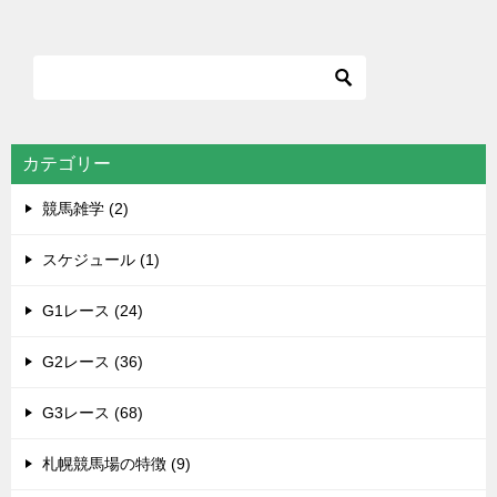
ナ
ビ
ゲ
ー
シ
カテゴリー
ョ
競馬雑学 (2)
ン
スケジュール (1)
G1レース (24)
G2レース (36)
G3レース (68)
札幌競馬場の特徴 (9)