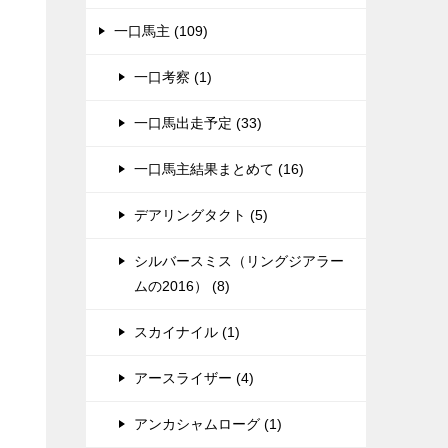
一口馬主 (109)
一口考察 (1)
一口馬出走予定 (33)
一口馬主結果まとめて (16)
デアリングタクト (5)
シルバースミス（リングジアラー
ムの2016） (8)
スカイナイル (1)
アースライザー (4)
アンカシャムローグ (1)