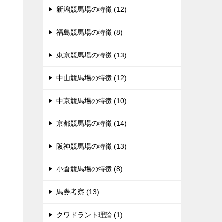
新潟競馬場の特徴 (12)
福島競馬場の特徴 (8)
東京競馬場の特徴 (13)
中山競馬場の特徴 (12)
中京競馬場の特徴 (10)
京都競馬場の特徴 (14)
阪神競馬場の特徴 (13)
小倉競馬場の特徴 (8)
馬券考察 (13)
クワドラント理論 (1)