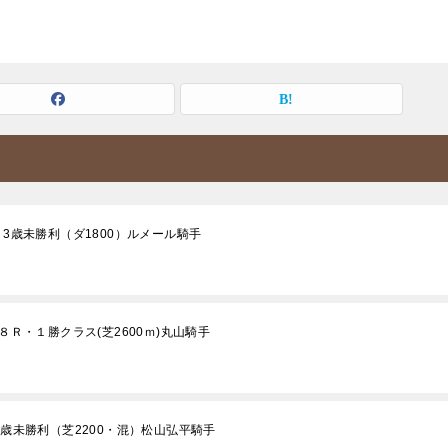
・3歳未勝利（ダ1800）ルメール騎手
８Ｒ・１勝クラス(芝2600ｍ)丸山騎手
3歳未勝利（芝2200・混）松山弘平騎手