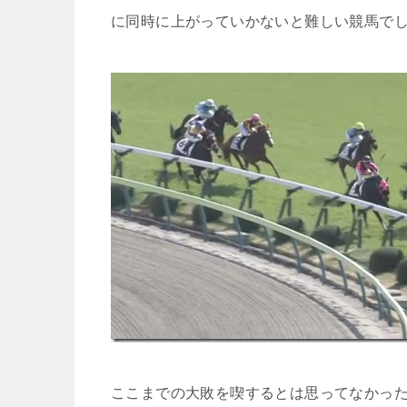
に同時に上がっていかないと難しい競馬で
ここまでの大敗を喫するとは思ってなかっ