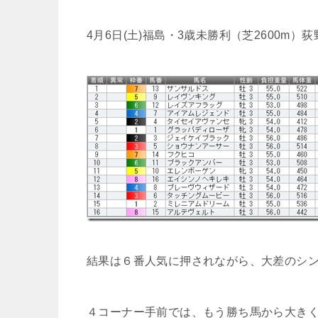
4月6日(土)福島・3歳未勝利（芝2600m）
結果は６番人気に押されながら、大差のシ
４コーナー手前では、もう勝ち馬から大き