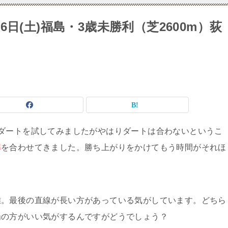
日(土)福島・3歳未勝利（芝2600m）荻
ダートを試してみましたがやはりダートは合わないというこ
準
を合わせてきました。勝ち上がりをかけてもう時間がそれほ
離。最後の直線が長い方があっている気がしています。どちら
場の方がいい気がするんですがどうでしょう？