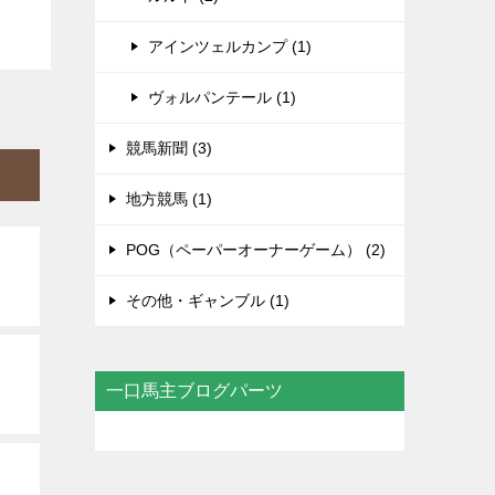
アインツェルカンプ (1)
ヴォルパンテール (1)
競馬新聞 (3)
地方競馬 (1)
POG（ペーパーオーナーゲーム） (2)
その他・ギャンブル (1)
一口馬主ブログパーツ