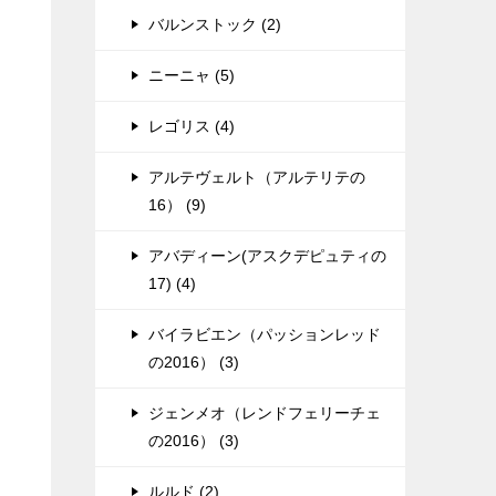
バルンストック (2)
ニーニャ (5)
レゴリス (4)
アルテヴェルト（アルテリテの
16） (9)
アバディーン(アスクデピュティの
17) (4)
バイラビエン（パッションレッド
の2016） (3)
ジェンメオ（レンドフェリーチェ
の2016） (3)
ルルド (2)