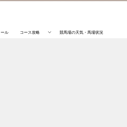
ィール
コース攻略
競馬場の天気・馬場状況