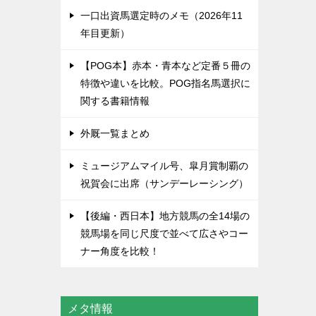
一口出資馬選定時のメモ（2026年11
年目更新）
【POG本】赤本・青本など定番５冊の
特徴や違いを比較。POG指名馬選択に
関する書籍情報
外厩一覧まとめ
ミュージアムマイル号、皐月賞制覇の
祝賀会に出席（サンデーレーシング）
【後編・西日本】地方競馬の全14場の
競馬場を同じ尺度で並べて広さやコー
ナー角度を比較！
メタ情報