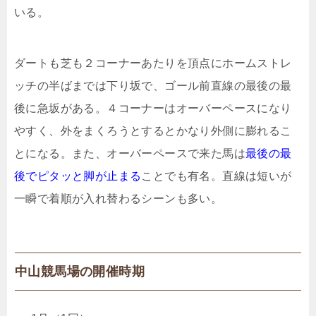
いる。
ダートも芝も２コーナーあたりを頂点にホームストレ
ッチの半ばまでは下り坂で、ゴール前直線の最後の最
後に急坂がある。４コーナーはオーバーペースになり
やすく、外をまくろうとするとかなり外側に膨れるこ
とになる。また、オーバーペースで来た馬は
最後の最
後でピタッと脚が止まる
ことでも有名。直線は短いが
一瞬で着順が入れ替わるシーンも多い。
中山競馬場の開催時期