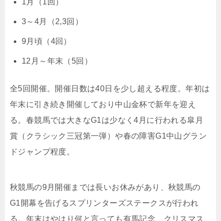
1月（1回）
3～4月（2,3回）
9月頃（4回）
12月～年末（5回）
全5回開催。開催日数は40日を少し超える程度。年初は
年末に引き続き開催しており中山金杯で新年を迎え
る。春競馬では大きなG1は少なく4月に行われる皐月
賞（クラシック三冠第一弾）や春の障害G1中山グラン
ドジャンプ程度。
秋競馬の9月開催までは長いお休みがあり、秋競馬の
G1開幕を告げるスプリンターズステークスが行われ
る。年末はやはり何と言っても有馬記念、クリスマス