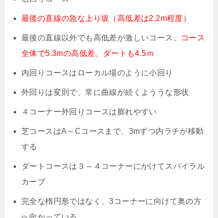
最後の直線の急な上り坂（高低差は2.2m程度）
最後の直線以外でも高低差が激しいコース、
コース
全体で5.3mの高低差、ダートも4.5ｍ
内回りコースはローカル場のように小回り
外回りは変則で、常に曲線が続くよううな形状
４コーナー外回りコースは膨れやすい
芝コースはA～Cコースまで、3mずつ内ラチが移動
する
ダートコースは３～４コーナーにかけてスパイラル
カーブ
完全な楕円形ではなく、3コーナーに向けて奥の方
へ向かっている