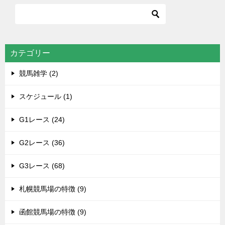
ビ
ゲ
ー
シ
カテゴリー
ョ
競馬雑学 (2)
ン
スケジュール (1)
G1レース (24)
G2レース (36)
G3レース (68)
札幌競馬場の特徴 (9)
函館競馬場の特徴 (9)