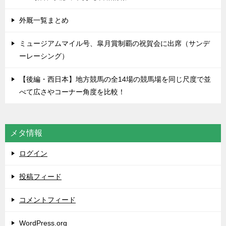
外厩一覧まとめ
ミュージアムマイル号、皐月賞制覇の祝賀会に出席（サンデ
ーレーシング）
【後編・西日本】地方競馬の全14場の競馬場を同じ尺度で並
べて広さやコーナー角度を比較！
メタ情報
ログイン
投稿フィード
コメントフィード
WordPress.org