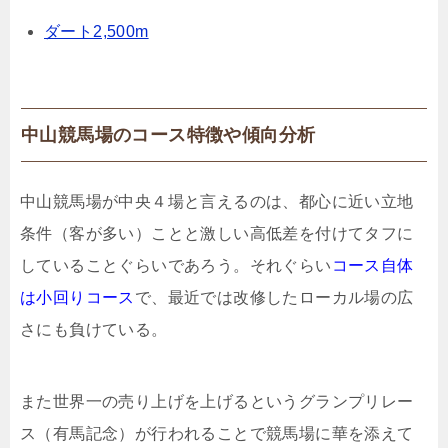
ダート2,500m
中山競馬場のコース特徴や傾向分析
中山競馬場が中央４場と言えるのは、都心に近い立地
条件（客が多い）ことと激しい高低差を付けてタフに
していることぐらいであろう。それぐらい
コース自体
は小回りコース
で、最近では改修したローカル場の広
さにも負けている。
また世界一の売り上げを上げるというグランプリレー
ス（有馬記念）が行われることで競馬場に華を添えて