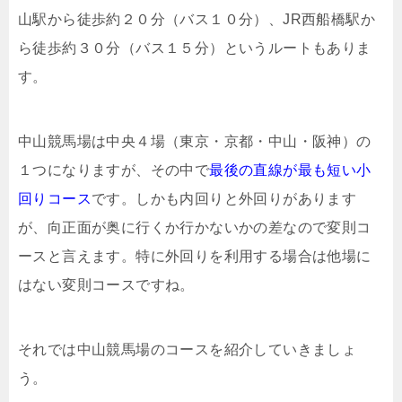
山駅から徒歩約２０分（バス１０分）、JR西船橋駅か
ら徒歩約３０分（バス１５分）というルートもありま
す。
中山競馬場は中央４場（東京・京都・中山・阪神）の
１つになりますが、その中で
最後の直線が最も短い小
回りコース
です。しかも内回りと外回りがあります
が、向正面が奥に行くか行かないかの差なので変則コ
ースと言えます。特に外回りを利用する場合は他場に
はない変則コースですね。
それでは中山競馬場のコースを紹介していきましょ
う。