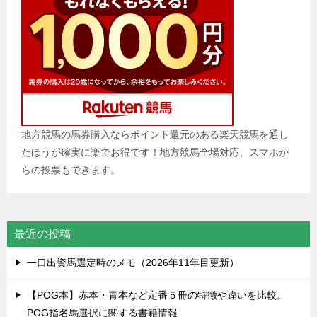
地方競馬の馬券購入ならポイント還元のある楽天競馬を通し
たほうが確実に楽でお得です！地方競馬全場対応、スマホか
らの投票もできます。
最近の投稿
一口出資馬選定時のメモ（2026年11年目更新）
【POG本】赤本・青本など定番５冊の特徴や違いを比較。
POG指名馬選択に関する書籍情報