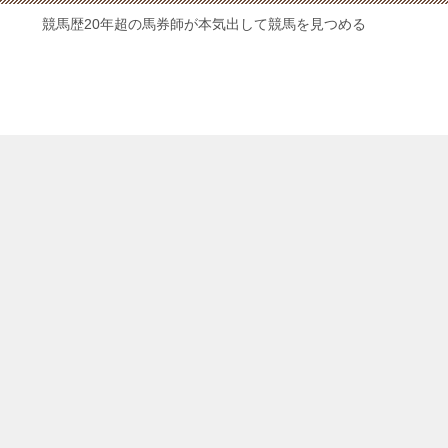
競馬歴20年超の馬券師が本気出して競馬を見つめる