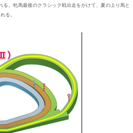
れる。牝馬最後のクラシック戦出走をかけて、夏の上り馬と
られる。