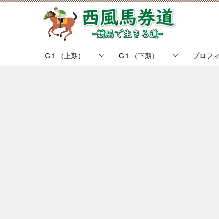
G１（上期）
G１（下期）
プロフ