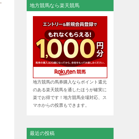
地方競馬なら楽天競馬
地方競馬の馬券購入ならポイント還元
のある楽天競馬を通したほうが確実に
楽でお得です！地方競馬全場対応、ス
マホからの投票もできます。
最近の投稿