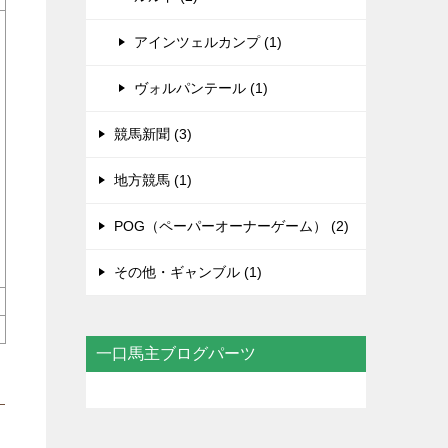
アインツェルカンプ (1)
ヴォルパンテール (1)
競馬新聞 (3)
地方競馬 (1)
POG（ペーパーオーナーゲーム） (2)
その他・ギャンブル (1)
一口馬主ブログパーツ