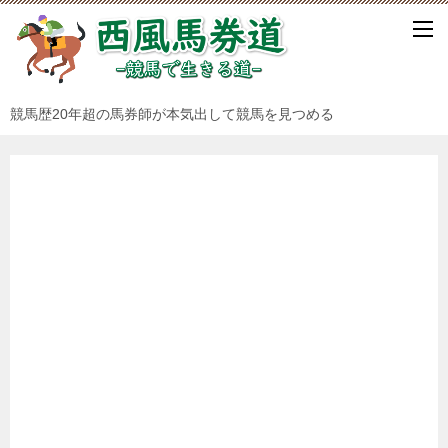
競馬歴20年超の馬券師が本気出して競馬を見つめる