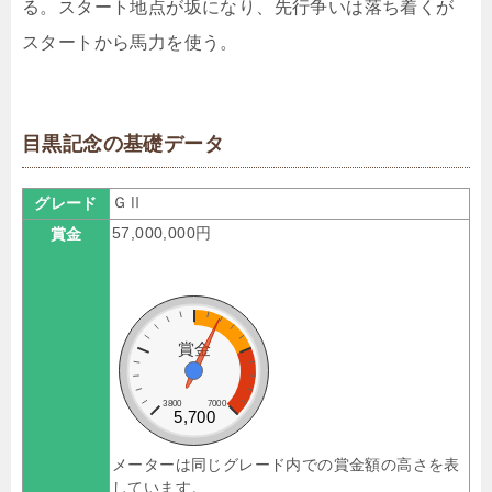
る。スタート地点が坂になり、先行争いは落ち着くが
スタートから馬力を使う。
目黒記念の基礎データ
ＧⅡ
グレード
57,000,000円
賞金
賞金
3800
7000
5,700
メーターは同じグレード内での賞金額の高さを表
しています。