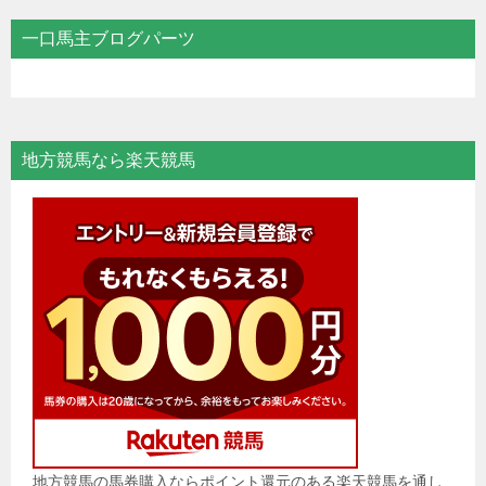
一口馬主ブログパーツ
地方競馬なら楽天競馬
地方競馬の馬券購入ならポイント還元のある楽天競馬を通し