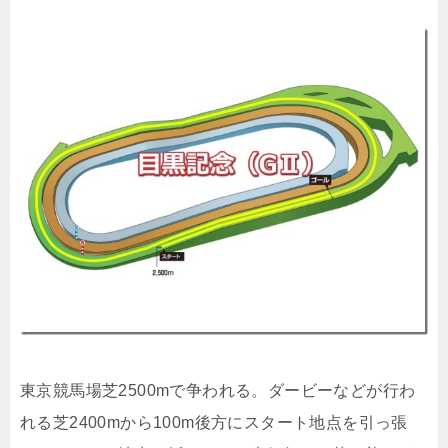
東京競馬場芝2500mで争われる。ダービーなどが行わ
れる芝2400mから100m後方にスタート地点を引っ張