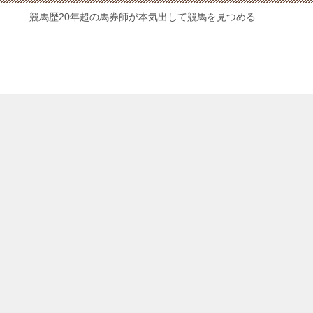
競馬歴20年超の馬券師が本気出して競馬を見つめる