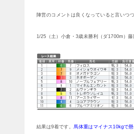
陣営のコメントは良くなっていると言いつ
1/25（土）小倉・3歳未勝利（ダ1700m）
結果は9着です。
馬体重はマイナス10kgで