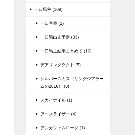
一口馬主 (109)
一口考察 (1)
一口馬出走予定 (33)
一口馬主結果まとめて (16)
デアリングタクト (5)
シルバースミス（リングジアラー
ムの2016） (8)
スカイナイル (1)
アースライザー (4)
アンカシャムローグ (1)