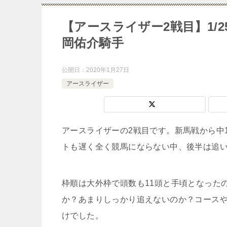
【アースライザー2戦目】1/2
岡佑介騎手
公開日：
2020年1月27日
アースライザー
アースライザーの2戦目です。新馬戦から中
トも遅く全く競馬にならない中、後半は追
枠順は大外枠で頭数も11頭と手頃となった
か？あまりしっかり追えないのか？コースや
けでした。