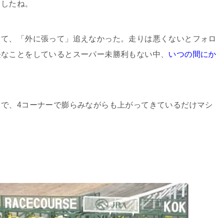
ましたね。
って、「外に張って」追えなかった。走りは悪くないとフォロ
長なことをしているとスーパー未勝利もない中、
いつの間にか
で、4コーナーで膨らみながらも上がってきているだけマシ