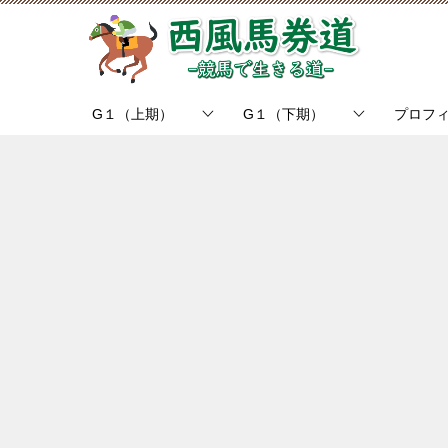
G１（上期）
G１（下期）
プロフ