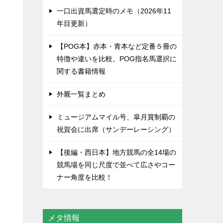
一口出資馬選定時のメモ（2026年11
年目更新）
【POG本】赤本・青本など定番５冊の
特徴や違いを比較。POG指名馬選択に
関する書籍情報
外厩一覧まとめ
ミュージアムマイル号、皐月賞制覇の
祝賀会に出席（サンデーレーシング）
【後編・西日本】地方競馬の全14場の
競馬場を同じ尺度で並べて広さやコー
ナー角度を比較！
メタ情報