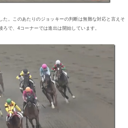
した。このあたりのジョッキーの判断は無難な対応と言えそ
後ろで、4コーナーでは進出は開始しています。