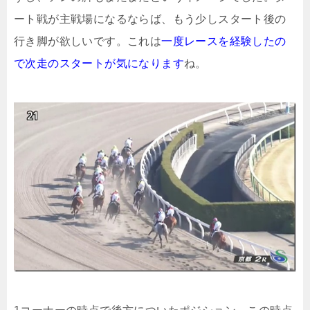
ート戦が主戦場になるならば、もう少しスタート後の
行き脚が欲しいです。これは
一度レースを経験したの
で次走のスタートが気になります
ね。