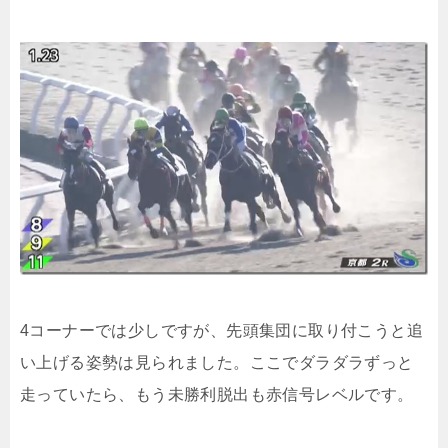
4コーナーでは少しですが、先頭集団に取り付こうと追
い上げる姿勢は見られました。ここでダラダラずっと
走っていたら、もう未勝利脱出も赤信号レベルです。