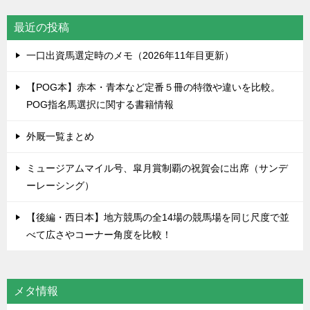
最近の投稿
一口出資馬選定時のメモ（2026年11年目更新）
【POG本】赤本・青本など定番５冊の特徴や違いを比較。
POG指名馬選択に関する書籍情報
外厩一覧まとめ
ミュージアムマイル号、皐月賞制覇の祝賀会に出席（サンデ
ーレーシング）
【後編・西日本】地方競馬の全14場の競馬場を同じ尺度で並
べて広さやコーナー角度を比較！
メタ情報