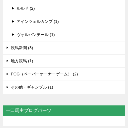
ルルド (2)
アインツェルカンプ (1)
ヴォルパンテール (1)
競馬新聞 (3)
地方競馬 (1)
POG（ペーパーオーナーゲーム） (2)
その他・ギャンブル (1)
一口馬主ブログパーツ