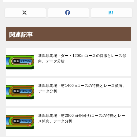
関連記事
新潟競馬場・ダート1200mコースの特徴とレース傾
向、データ分析
新潟競馬場・芝1400mコースの特徴とレース傾向、
データ分析
新潟競馬場・芝2000m(外回り)コースの特徴とレー
ス傾向、データ分析