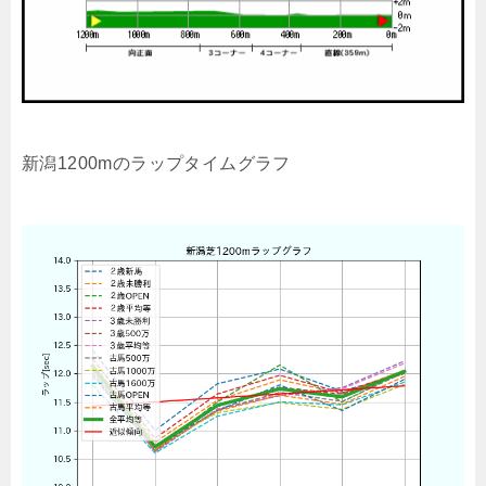
新潟1200mのラップタイムグラフ