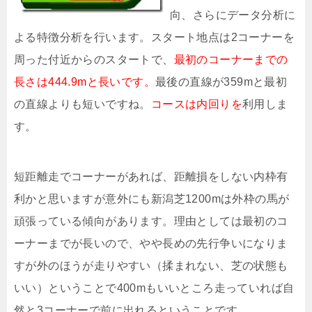
向、さらにデータ分析に
よる特徴分析を行います。スタート地点は2コーナーを
周った付近からのスタートで、
最初のコーナーまでの
長さは444.9mと長いです。
最後の直線が359mと最初
の直線よりも短いですね。
コースは内回りを
利用しま
す。
短距離走でコーナーがあれば、距離損をしない内枠有
利かと思いますが意外にも新潟芝1200mは外枠の馬が
頑張っている傾向があります。理由としては最初のコ
ーナーまでが長いので、やや長めの先行争いになりま
すが外のほうが走りやすい（揉まれない、芝の状態も
いい）ということで400mもいいところ走っていれば自
然と3コーナーで前に出れるということです。