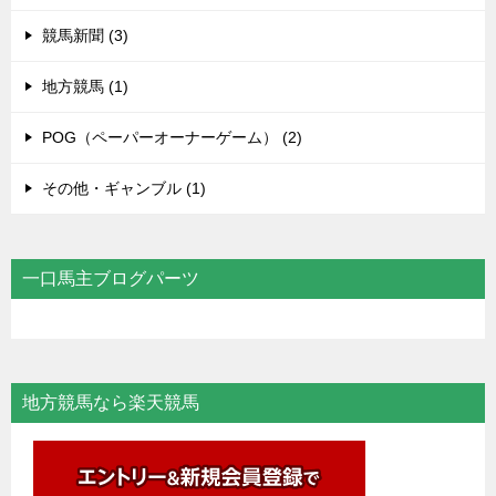
競馬新聞 (3)
地方競馬 (1)
POG（ペーパーオーナーゲーム） (2)
その他・ギャンブル (1)
一口馬主ブログパーツ
地方競馬なら楽天競馬