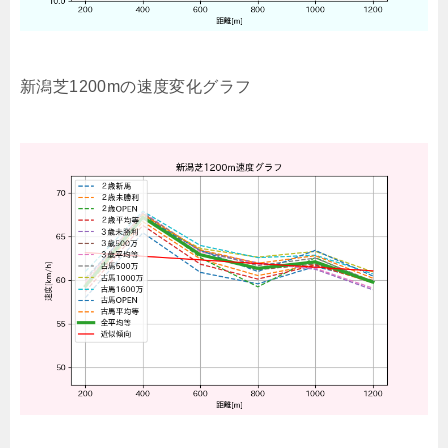
新潟芝1200mの速度変化グラフ