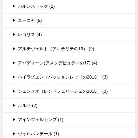
バルンストック (2)
ニーニャ (5)
レゴリス (4)
アルテヴェルト（アルテリテの16） (9)
アバディーン(アスクデピュティの17) (4)
バイラビエン（パッションレッドの2016） (3)
ジェンメオ（レンドフェリーチェの2016） (3)
ルルド (2)
アインツェルカンプ (1)
ヴォルパンテール (1)