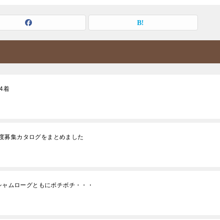
4着
度募集カタログをまとめました
カシャムローグともにボチボチ・・・