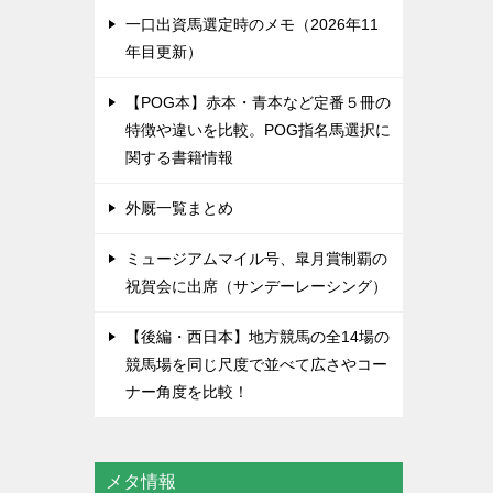
一口出資馬選定時のメモ（2026年11
年目更新）
【POG本】赤本・青本など定番５冊の
特徴や違いを比較。POG指名馬選択に
関する書籍情報
外厩一覧まとめ
ミュージアムマイル号、皐月賞制覇の
祝賀会に出席（サンデーレーシング）
【後編・西日本】地方競馬の全14場の
競馬場を同じ尺度で並べて広さやコー
ナー角度を比較！
メタ情報