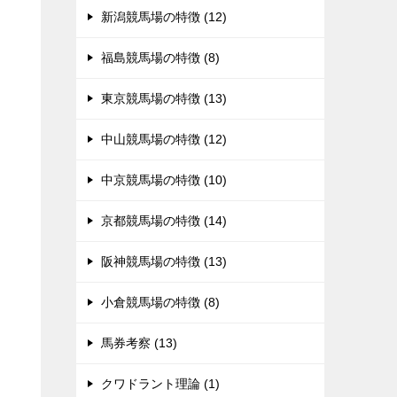
新潟競馬場の特徴 (12)
福島競馬場の特徴 (8)
東京競馬場の特徴 (13)
中山競馬場の特徴 (12)
中京競馬場の特徴 (10)
京都競馬場の特徴 (14)
阪神競馬場の特徴 (13)
小倉競馬場の特徴 (8)
馬券考察 (13)
クワドラント理論 (1)