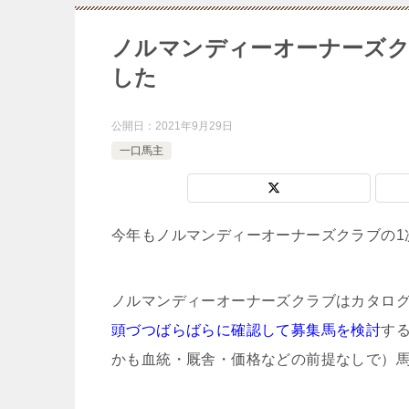
ノルマンディーオーナーズク
した
公開日：
2021年9月29日
一口馬主
今年もノルマンディーオーナーズクラブの1
ノルマンディーオーナーズクラブはカタロ
頭づつばらばらに確認して募集馬を検討
す
かも血統・厩舎・価格などの前提なしで）