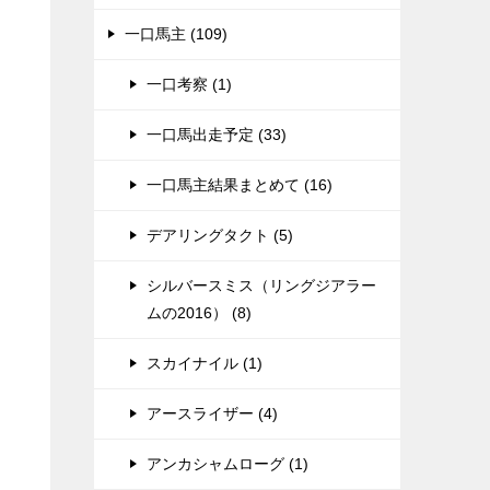
一口馬主 (109)
一口考察 (1)
一口馬出走予定 (33)
一口馬主結果まとめて (16)
デアリングタクト (5)
シルバースミス（リングジアラー
ムの2016） (8)
スカイナイル (1)
アースライザー (4)
アンカシャムローグ (1)