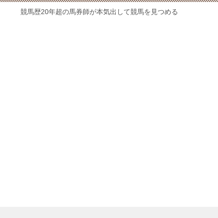
競馬歴20年超の馬券師が本気出して競馬を見つめる