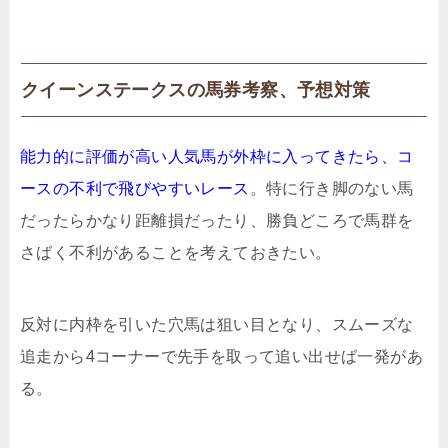
クイーンステークスの馬券考察、予想対策
能力的に評価が高い人気馬が外枠に入ってきたら、コ
ースの不利で飛びやすいレース
。特に行き脚のない馬
だったらかなり距離損だったり、勝負どころで馬群を
さばく不利があることを考えておきたい。
反対に内枠を引いた穴馬は狙い目となり、スムーズな
追走から4コーナーで先手を取って追い出せば一発があ
る。