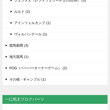
ジェンメオ（レンドフェリーチェの2016） (3)
ルルド (2)
アインツェルカンプ (1)
ヴォルパンテール (1)
競馬新聞 (3)
地方競馬 (1)
POG（ペーパーオーナーゲーム） (2)
その他・ギャンブル (1)
一口馬主ブログパーツ