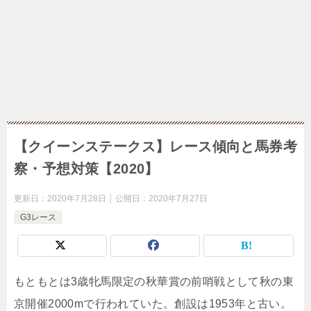
【クイーンステークス】レース傾向と馬券考
察・予想対策【2020】
更新日：
2020年7月28日
公開日：
2020年7月27日
G3レース
もともとは3歳牝馬限定の秋華賞の前哨戦として秋の東
京開催2000mで行われていた。創設は1953年と古い。