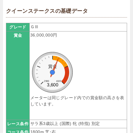
クイーンステークスの基礎データ
ＧⅢ
グレード
36,000,000円
賞金
賞金
2900
4100
3,600
メーターは同じグレード内での賞金額の高さを表
しています。
サラ系3歳以上 (国際) 牝 (特指) 別定
レース条件
1800m 芝･右
コース条件