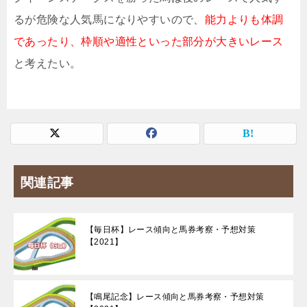
るが危険な人気馬になりやすいので、
能力よりも体調
であったり、枠順や適性といった部分が大きいレース
と考えたい。
関連記事
【毎日杯】レース傾向と馬券考察・予想対策
【2021】
【鳴尾記念】レース傾向と馬券考察・予想対策