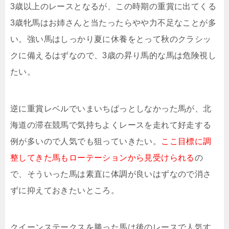
3歳以上のレースとなるが、この時期の重賞に出てくる
3歳牝馬はお姉さんと当たったらやや力不足なことが多
い。強い馬はしっかり夏に休養をとって秋のクラシッ
クに備えるはずなので、3歳の昇り馬的な馬は危険視し
たい。
逆に重賞レベルでいまいちぱっとしなかった馬が、北
海道の滞在競馬で気持ちよくレースを走れて好走する
例が多いので人気でも狙っていきたい。
ここ目標に調
整してきた馬もローテーションから見受けられる
の
で、そういった馬は素直に体調が良いはずなので消さ
ずに抑えておきたいところ。
クイーンステークスを勝った馬は後のレースで人気す