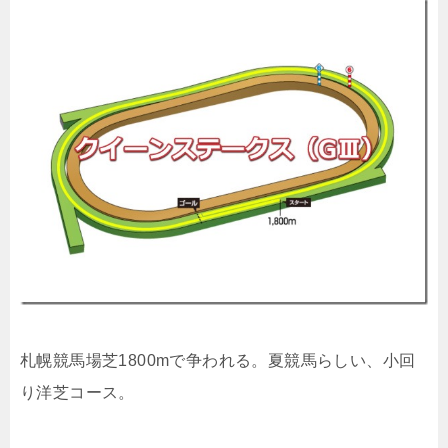
札幌競馬場芝1800mで争われる。夏競馬らしい、小回
り洋芝コース。