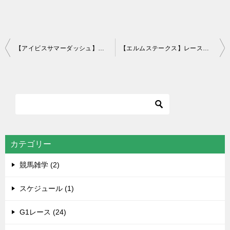
投
【アイビスサマーダッシュ】レース傾向と馬券考察・予想対策【2020】
【エルムステークス】レース傾向と馬券考察・予想対策【2020】
稿
ナ
ビ
ゲ
ー
シ
カテゴリー
ョ
競馬雑学 (2)
ン
スケジュール (1)
G1レース (24)