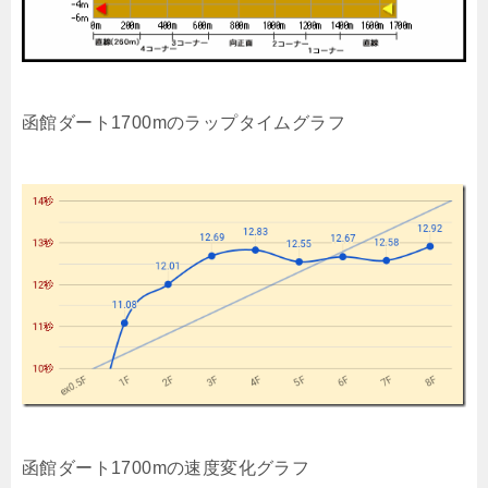
函館ダート1700mのラップタイムグラフ
函館ダート1700mの速度変化グラフ