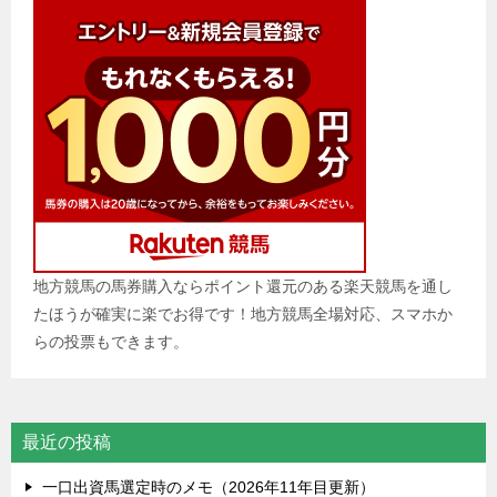
地方競馬の馬券購入ならポイント還元のある楽天競馬を通し
たほうが確実に楽でお得です！地方競馬全場対応、スマホか
らの投票もできます。
最近の投稿
一口出資馬選定時のメモ（2026年11年目更新）