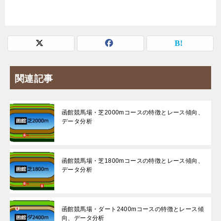
関連記事
函館競馬場・芝2000mコースの特徴とレース傾向、
データ分析
函館競馬場・芝1800mコースの特徴とレース傾向、
データ分析
函館競馬場・ダート2400mコースの特徴とレース傾
向、データ分析